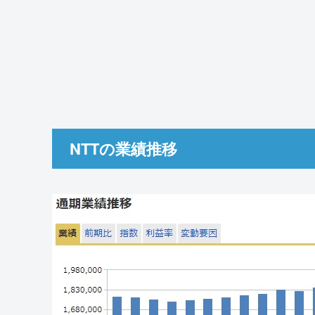
NTTの業績推移