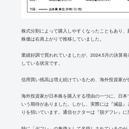
株式分割によって購入しやすくなったこともあり、新
株価は右肩上がりで推移していました。
業績好調で買われていましたが、2024.5月の決算
している状況です。
信用買い残高は増え続けているため、海外投資家が
海外投資家が日本株を購入する理由の一つに、日本
いう期待がありました。しかし、実際には『減益』
りを招いています。通信セクターは『脱デフレ』に
特に「デフレ」の象徴として名指しされているのが、