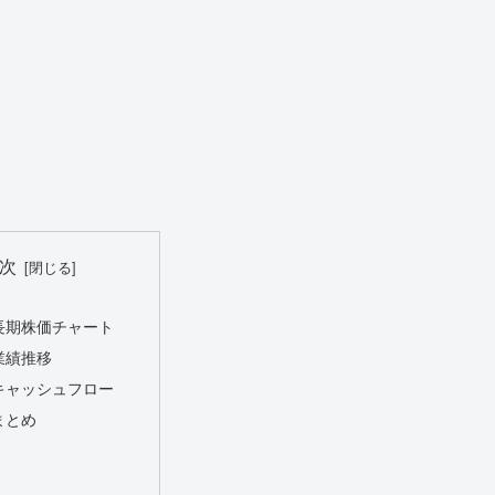
次
の長期株価チャート
業績推移
のキャッシュフロー
まとめ