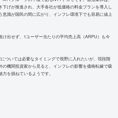
き下げが推進され、大手各社が低価格の料金プランを導入し
う意識が国民の間に広がり、インフレ環境下でも容易に値上
抜け出せず、1ユーザー当たりの平均売上高（ARPU）も今
嫁については必要なタイミングで視野に入れたいが、現段階
外の機関投資家から見ると、インフレの影響を価格転嫁で吸
魅力を損ねているようです。