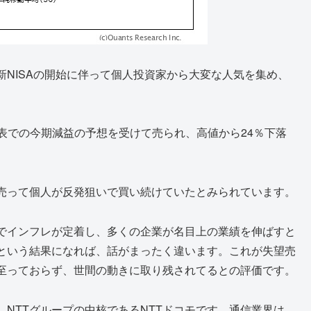
NISAの開始に伴って個人投資家から大変な人気を集め、
発表での今期減益の予想を受けて売られ、高値から24％下落
売って個人が反発狙いで買い続けていたとみられています。
でインフレが定着し、多くの企業が名目上の業績を伸ばすと
という結果になれば、話がまったく違います。これが失望売
至っておらず、世間の動きに取り残されてるとの評価です。
NTTグループの中核であるNTTドコモです。通信業界は、