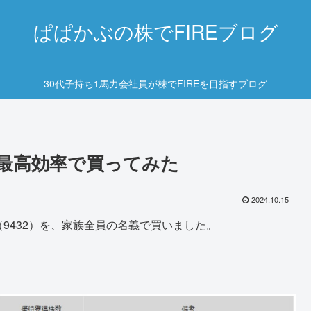
ぱぱかぶの株でFIREブログ
30代子持ち1馬力会社員が株でFIREを目指すブログ
2)を最高効率で買ってみた
2024.10.15
（9432）を、家族全員の名義で買いました。