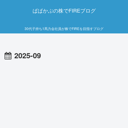
ぱぱかぶの株でFIREブログ
30代子持ち1馬力会社員が株でFIREを目指すブログ
2025-09