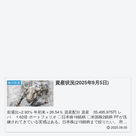
資産状況(2025年9月5日)
株式投資
前週比+2.93% 年初来＋26.54％ 資産配分 資産 35,495,975円 レ
バ 1.62倍 ポートフォリオ 〇日本株18銘柄 〇米国株2銘柄 PFが洗
練されてきている実感はある。日本株は15銘柄まで絞りたい。 所感
木曜日に主力第...
2025.09.05