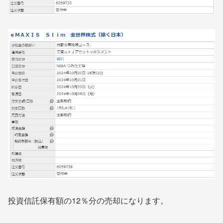
投資信託保有額の12％分の売却になります。