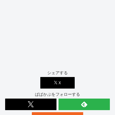
シェアする
X
ぱぱかぶをフォローする