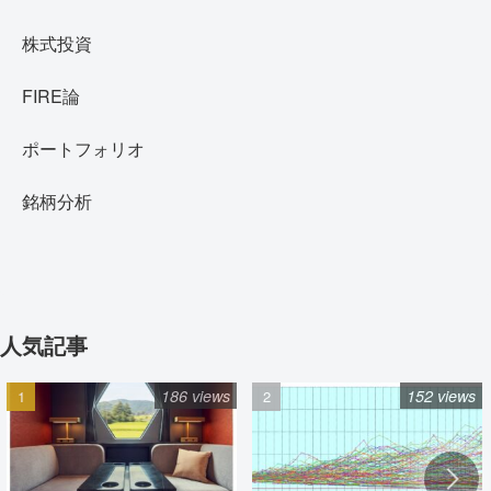
株式投資
FIRE論
ポートフォリオ
銘柄分析
人気記事
186 views
152 views