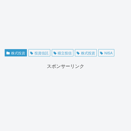
株式投資
投資信託
積立投信
株式投資
NISA
スポンサーリンク