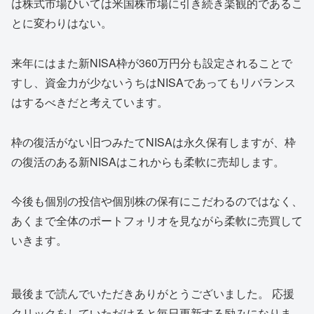
は株式市場ひいては米国株市場に引き続き楽観的であるこ
とに変わりはない。
来年にはまた新NISA枠が360万円分も設定されることで
すし、資金力が少ないうちはNISAであってもリバランス
はするべきだと考えています。
枠の復活がない旧つみたてNISAは永久保有しますが、枠
の復活のある新NISAはこれからも柔軟に売却します。
今後も個別の投信や個別株の保有にこだわるのではなく、
あくまで全体のポートフォリオを見ながら柔軟に売買して
いきます。
最後まで読んでいただきありがとうございました。 応援
クリックをしていただけると毎日更新する励みになりま