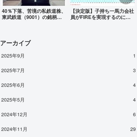
40％下落、苦境の私鉄道株、
【決定版】子持ち一馬力会社
東武鉄道（9001）の銘柄分
員がFIREを実現するのに必
析
要な資産はいくらか
アーカイブ
2025年9月
1
2025年7月
3
2025年6月
4
2025年5月
4
2024年12月
6
2024年11月
29