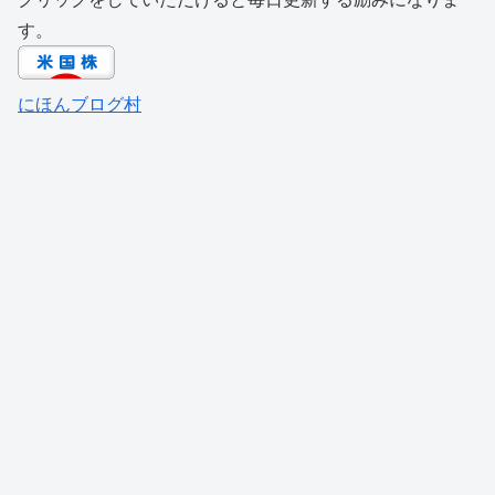
す。
にほんブログ村