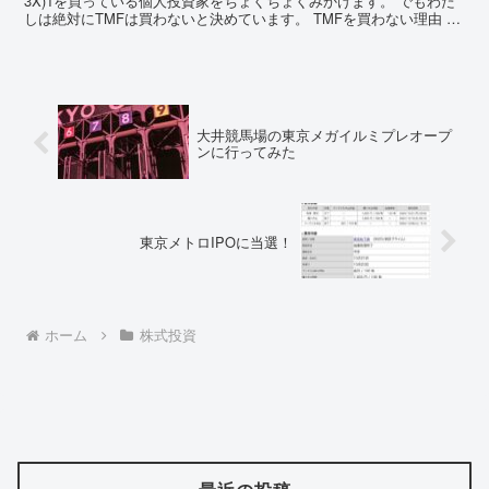
3X)1を買っている個人投資家をちょくちょくみかけます。 でもわた
しは絶対にTMFは買わないと決めています。 TMFを買わない理由 理
由を列挙します。 大前提として長期的なリタ...
大井競馬場の東京メガイルミプレオープ
ンに行ってみた
東京メトロIPOに当選！
ホーム
株式投資