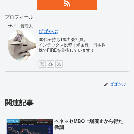
プロフィール
サイト管理人
ぱぱかぶ
30代子持ち1馬力会社員。
インデックス投資｜米国株｜日本株
株でFIREを目指しています！
ぱぱかぶ
関連記事
ベネッセMBO上場廃止から得た
株式投資
教訓