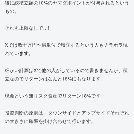
後に総積立額の10%のヤマダポイントが付与されるという
もの。
それも上限なしで…!
Xでは数千万円〜億単位で積立するという人もチラホラ現
れています。
細かい計算はXで他の人がしているので書きませんが、積
立なのでリターンはなんと18%にもなります。
現金という無リスク資産でリターン18%です。
投資判断の原則は、ダウンサイドとアップサイドそれぞれ
の大きさに確率を掛け合わせて行います。