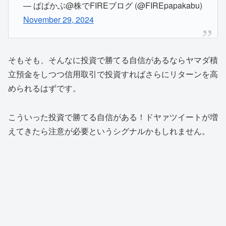
— ぱぱかぶ@株でFIREブログ (@FIREpapakabu)
November 29, 2024
そもそも、そんなに投資で勝てる自信があるならヤマダ積
立預金をしつつ信用取引で投資すればさらにリターンを高
められるはずです。
こういった投資で勝てる自信がある！ドヤァツイートが増
えてきたら注意が必要というシグナルかもしれません。