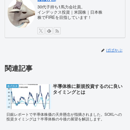
30代子持ち1馬力会社員。
インデックス投資｜米国株｜日本株
株でFIREを目指しています！
ぱぱかぶ
関連記事
半導体株に新規投資するのに良い
株式投資
タイミングとは
日銀レポートで半導体株価の天井懸念が指摘されました。SOXLへの
投資タイミングは？半導体株の今後の展望を解説します。