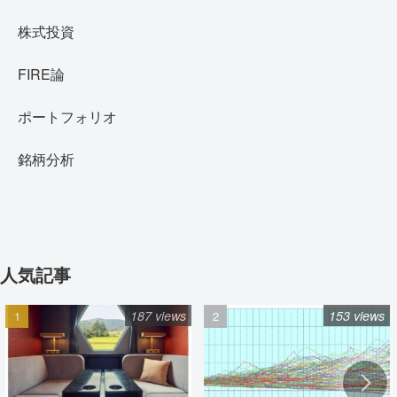
株式投資
FIRE論
ポートフォリオ
銘柄分析
人気記事
187 views
153 views