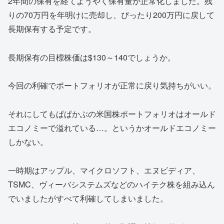
2年間の保有を経てようやく保有量が正常化しました。残
りの70万円を年明けに売却し、ぴったり200万円に戻して
長期保有する予定です。
長期保有の目標株価は$130～140でしょうか。
今回の利確でポートフォリオが正常に戻り気持ちがいい。
それにしてもぱぱかぶの米国株ポートフォリオはオールド
エコノミーで溢れている…。というかオールドエコノミー
しかない。
一時期はアップル、マイクロソフト、エヌビディア、
TSMC、ヴィーバシステムズなどのハイテク株を組み込ん
でいましたがすべて利確してしまいました。