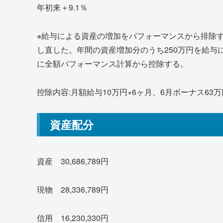
年初来＋9.1％
※給与による資産の増加をパフォーマンスから排除
し直した。年間の資産増加分のうち250万円を給与
に全額パフォーマンス計算から控除する。
控除内容:月額給与10万円×6ヶ月、6月ボーナス63
資産配分
資産 30,686,789円
現物 28,336,789円
信用 16,230,330円