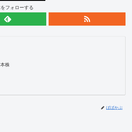
ぶをフォローする
日本株
ぱぱかぶ