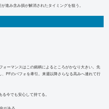
で円安が進み含み損が解消されたタイミングを狙う。
。
パフォーマンスはこの銘柄によるところがかなり大きい。先
し、PFのパフォを牽引。来週以降さらなる高みへ連れて行
ある今でも安心して持てる。
傾向がある。