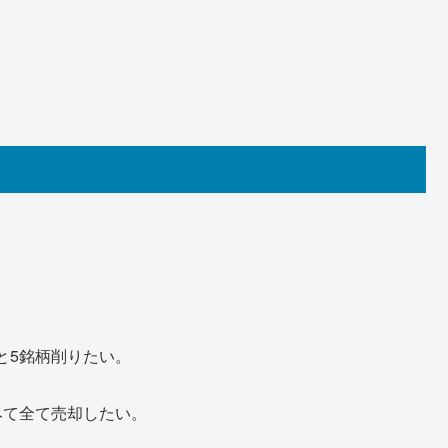
と5銘柄削りたい。
みて全て売却したい。