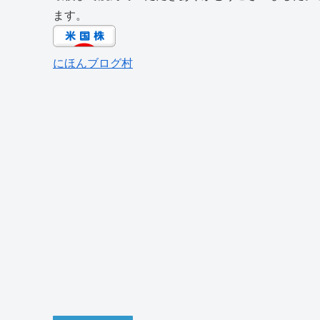
ます。
にほんブログ村