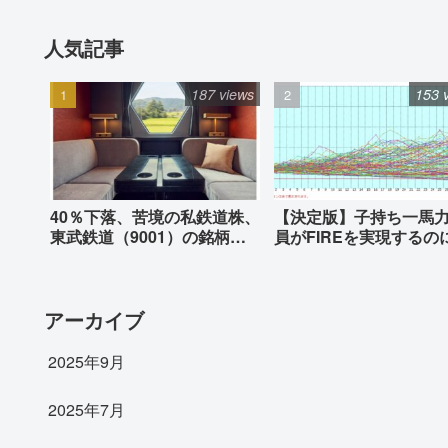
人気記事
187 views
153 
40％下落、苦境の私鉄道株、
【決定版】子持ち一馬
東武鉄道（9001）の銘柄分
員がFIREを実現するの
析
要な資産はいくらか
アーカイブ
2025年9月
2025年7月