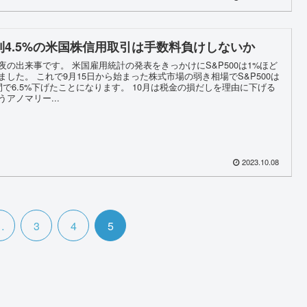
利4.5%の米国株信用取引は手数料負けしないか
夜の出来事です。 米国雇用統計の発表をきっかけにS&P500は1%ほど
ました。 これで9月15日から始まった株式市場の弱き相場でS&P500は
間で6.5%下げたことになります。 10月は税金の損だしを理由に下げる
うアノマリー...
2023.10.08
…
3
4
5