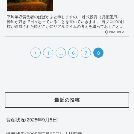
平均年収労働者のぱぱかぶと申しますの。 株式投資（資産運用）、
節約が好きで日々思っていることを書いていきます。 当ブログの目
標が達成された時どこかにリアルタイムの考えを綴っておくことは
有意義なのではないかと思いブログを始めました。 セミリタ...
2023.09.28
前
1
…
6
7
8
へ
最近の投稿
資産状況(2025年9月5日)
資産状況(2025年7月25日)、LH更新